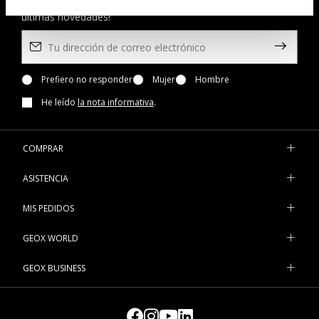
¡Suscríbete al boletín de noticias para no perderte las
últimas novedades!
Prefiero no responder
Mujer
Hombre
He leído
la nota informativa
.
COMPRAR
ASISTENCIA
MIS PEDIDOS
GEOX WORLD
GEOX BUSINESS