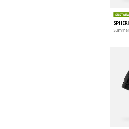
SUSTAIN
SPHER
Summer 