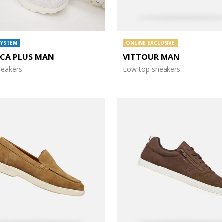
SYSTEM
ONLINE EXCLUSIVE
ICA PLUS MAN
VITTOUR MAN
sneakers
Low top sneakers