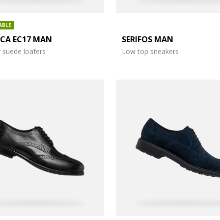
ABLE
ICA EC17 MAN
SERIFOS MAN
suede loafers
Low top sneakers