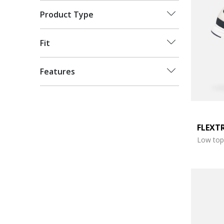
Product Type
Fit
Features
FLEXT
Low top