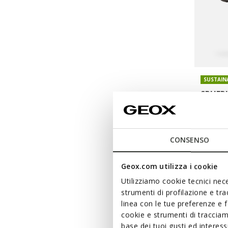
SUSTAIN
SPHER
Suede l
CONSENSO
Geox.com utilizza i cookie
Utilizziamo cookie tecnici nece
strumenti di profilazione e tr
linea con le tue preferenze e 
cookie e strumenti di traccia
base dei tuoi gusti ed interes