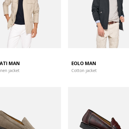
ATI MAN
EOLO MAN
inen jacket
Cotton jacket