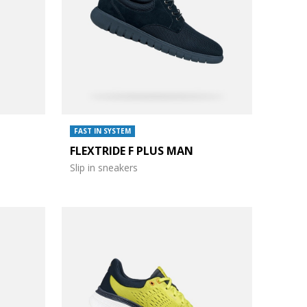
FAST IN SYSTEM
FLEXTRIDE F PLUS MAN
Slip in sneakers