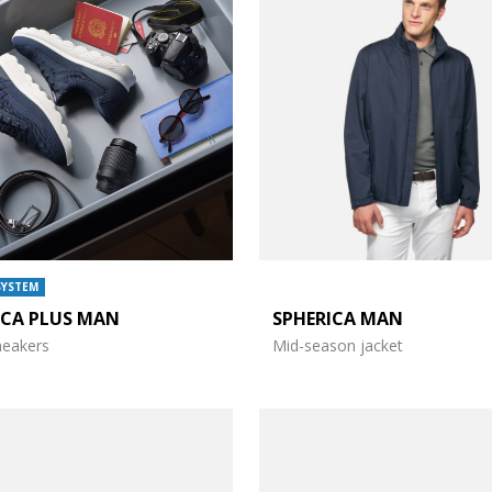
SYSTEM
ICA PLUS MAN
SPHERICA MAN
sneakers
Mid-season jacket