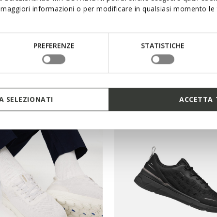
maggiori informazioni o per modificare in qualsiasi momento le t
PREFERENZE
STATISTICHE
EXCLUSIVE
RIDE ZERO MAN
RENAN MAN
 sneakers
Low top sneakers
 SELEZIONATI
ACCETTA 